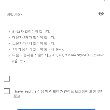
8~32자 길이여야 합니다.
대문자 1개가 있어야 합니다.
소문자가 1개 있어야 합니다.
1개의 숫자가 있어야 합니다. (0~9)
다음의 문자를 사용하세요 A-Z, a-z, 0-9 and !#$%&()+,-./:;<=>?
@[]_`{|}~
I have read the
이용 약관
또한
개인정보 보호정책
또한
쿠키
정책