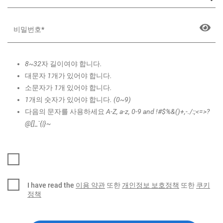
8~32자 길이여야 합니다.
대문자 1개가 있어야 합니다.
소문자가 1개 있어야 합니다.
1개의 숫자가 있어야 합니다. (0~9)
다음의 문자를 사용하세요 A-Z, a-z, 0-9 and !#$%&()+,-./:;<=>?
@[]_`{|}~
I have read the
이용 약관
또한
개인정보 보호정책
또한
쿠키
정책