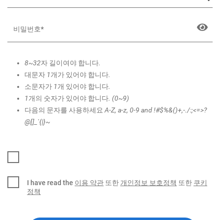
8~32자 길이여야 합니다.
대문자 1개가 있어야 합니다.
소문자가 1개 있어야 합니다.
1개의 숫자가 있어야 합니다. (0~9)
다음의 문자를 사용하세요 A-Z, a-z, 0-9 and !#$%&()+,-./:;<=>?
@[]_`{|}~
I have read the
이용 약관
또한
개인정보 보호정책
또한
쿠키
정책