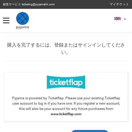
マイチケット
顧客サービス:
ticketing@pyjamahk.com
マイチケット
マイチケット
過去のイベント
購入を完了するには、登録またはサインインしてくださ
い。
Pyjama is powered by Ticketflap. Please use your existing Ticketflap
user account to log in if you have one. If you register a new account,
this will also be your account for any future purchases from
www.ticketflap.com