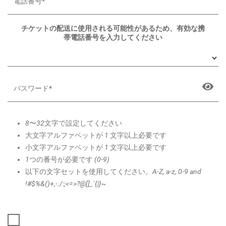
チケットの配送に使用される可能性があるため、有効な携
帯電話番号を入力してください
8〜32文字で設定してください
大文字アルファベットが 1 文字以上必要です
小文字アルファベットが 1 文字以上必要です
1つの番号が必要です (0-9)
以下の文字セットを使用してください。A-Z, a-z, 0-9 and
!#$%&()+,-./:;<=>?@[]_`{|}~