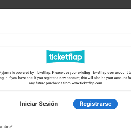
Pyjama is powered by Ticketflap. Please use your existing Ticketflap user account t
log in if you have one. If you register a new account, this will also be your account fo
any future purchases from
www.ticketflap.com
Iniciar Sesión
Registrarse