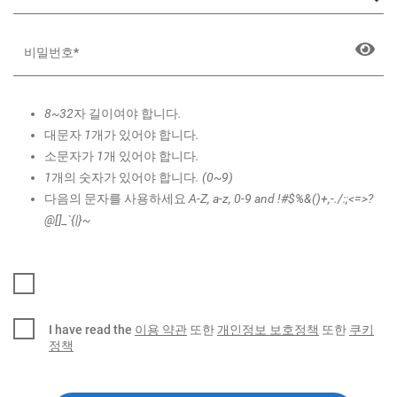
8~32자 길이여야 합니다.
대문자 1개가 있어야 합니다.
소문자가 1개 있어야 합니다.
1개의 숫자가 있어야 합니다. (0~9)
다음의 문자를 사용하세요 A-Z, a-z, 0-9 and !#$%&()+,-./:;<=>?
@[]_`{|}~
I have read the
이용 약관
또한
개인정보 보호정책
또한
쿠키
정책