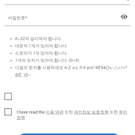
8~32자 길이여야 합니다.
대문자 1개가 있어야 합니다.
소문자가 1개 있어야 합니다.
1개의 숫자가 있어야 합니다. (0~9)
다음의 문자를 사용하세요 A-Z, a-z, 0-9 and !#$%&()+,-./:;<=>?
@[]_`{|}~
I have read the
이용 약관
또한
개인정보 보호정책
또한
쿠키
정책